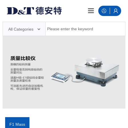
F1 Mass