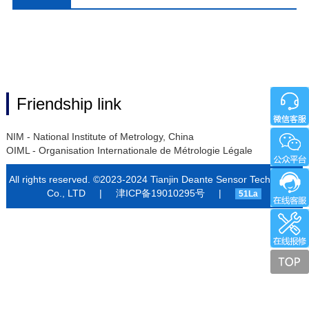
Comparator
Friendship link
NIM - National Institute of Metrology, China
OIML - Organisation Internationale de Métrologie Légale
All rights reserved. ©2023-2024 Tianjin Deante Sensor Technology
Co., LTD
|
津ICP备19010295号
|
51La